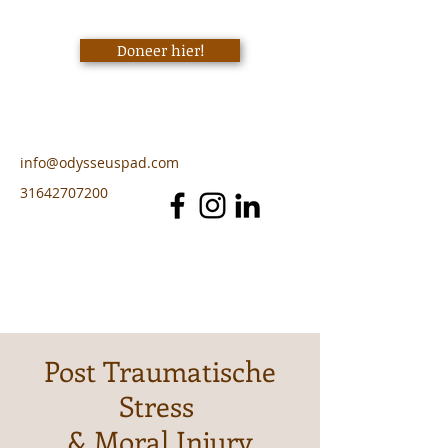
Doneer hier!
info@odysseuspad.com
31642707200
Post Traumatische
Stress
& Moral Injury