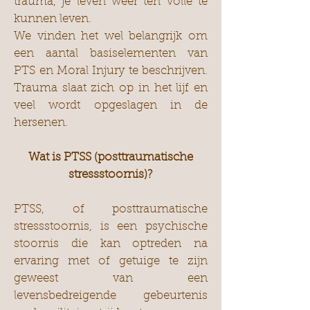
trauma, je leven weer ten volle te
kunnen leven.
We vinden het wel belangrijk om
een aantal basiselementen van
PTS en Moral Injury te beschrijven.
Trauma slaat zich op in het lijf en
veel wordt opgeslagen in de
hersenen.
Wat is PTSS (posttraumatische
stressstoornis)?
PTSS, of posttraumatische
stressstoornis, is een psychische
stoornis die kan optreden na
ervaring met of getuige te zijn
geweest van een
levensbedreigende gebeurtenis