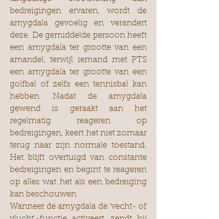
bedreigingen ervaren, wordt de
amygdala gevoelig en verandert
deze. De gemiddelde persoon heeft
een amygdala ter grootte van een
amandel, terwijl iemand met PTS
een amygdala ter grootte van een
golfbal of zelfs een tennisbal kan
hebben. Nadat de amygdala
gewend is geraakt aan het
regelmatig reageren op
bedreigingen, keert het niet zomaar
terug naar zijn normale toestand.
Het blijft overtuigd van constante
bedreigingen en begint te reageren
op alles wat het als een bedreiging
kan beschouwen.
Wanneer de amygdala de 'vecht- of
vlucht'-functie activeert, zendt hij