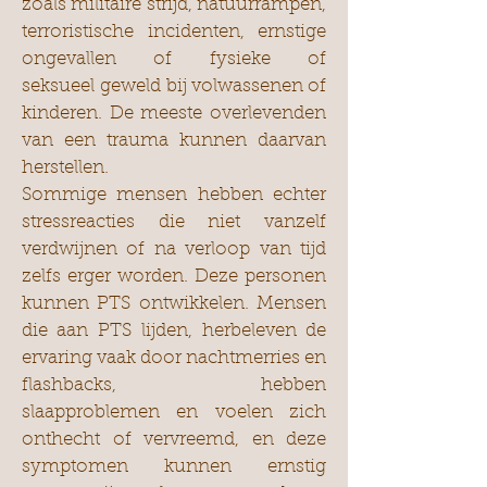
zoals militaire strijd, natuurrampen,
terroristische incidenten, ernstige
ongevallen of fysieke of
seksueel geweld bij volwassenen of
kinderen. De meeste overlevenden
van een trauma kunnen daarvan
herstellen.
Sommige mensen hebben echter
stressreacties die niet vanzelf
verdwijnen of na verloop van tijd
zelfs erger worden. Deze personen
kunnen PTS ontwikkelen. Mensen
die aan PTS lijden, herbeleven de
ervaring vaak door nachtmerries en
flashbacks, hebben
slaapproblemen en voelen zich
onthecht of vervreemd, en deze
symptomen kunnen ernstig