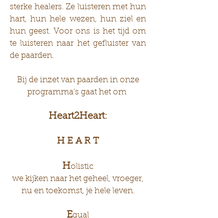
sterke healers. Ze luisteren met hun
hart, hun hele wezen, hun ziel en
hun geest. Voor ons is het tijd om
te luisteren naar het gefluister van
de paarden.
Bij de inzet van paarden in onze
programma's gaat het om
Heart2Heart
:
H E A R T
H
olistic
we kijken naar het geheel, vroeger,
nu en toekomst, je hele leven.
E
qual