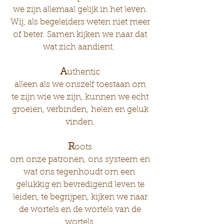
we zijn allemaal gelijk in het leven.
Wij, als begeleiders weten niet meer
of beter. Samen kijken we naar dat
wat zich aandient.
A
uthentic
alleen als we onszelf toestaan ​​om
te zijn wie we zijn, kunnen we echt
groeien, verbinden, helen en geluk
vinden.
R
oots
om onze patronen, ons systeem en
wat ons tegenhoudt om een ​​
gelukkig en bevredigend leven te
leiden, te begrijpen, kijken we naar
de wortels en de wortels van de
wortels.