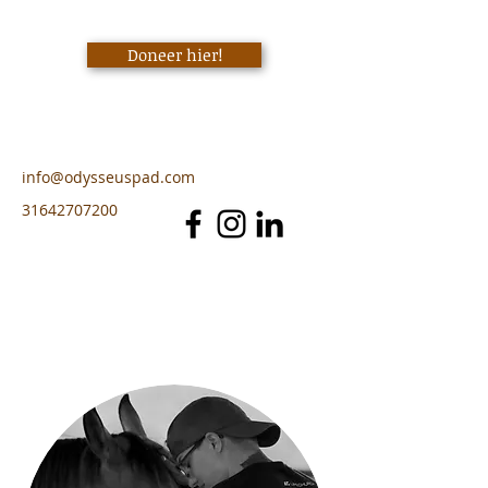
Doneer hier!
info@odysseuspad.com
31642707200