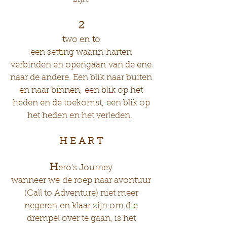
2
t
wo en
t
o
een setting waarin harten
verbinden en opengaan van de ene
naar de andere. Een blik naar buiten
en naar binnen, een blik op het
heden en de toekomst, een blik op
het heden en het verleden.
H E A R T
H
ero's Journey
wanneer we de roep naar avontuur
(Call to Adventure) niet meer
negeren en klaar zijn om die
drempel over te gaan, is het