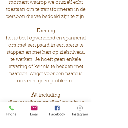
moment waarop we onszelf echt
toestaan ​​om te transformeren in de
persoon die we bedoeld zijn te zijn.
E
xciting
het is best opwindend en spannend
om met een paard in een arena te
stappen en met hen op zielsniveau
te werken. Je hoeft geen enkele
ervaring of kennis te hebben met
paarden. Angst voor een paard is
ook echt geen probleem.
A
ll including
alles is welkom en alles kan zijn, je
bent welkom met alles wat je
Phone
Email
Facebook
Instagram
draagt.